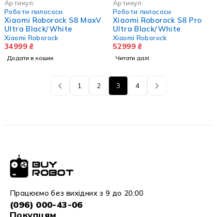
Артикул:
Артикул:
Роботи пилососи
Роботи пилососи
Xiaomi Roborock S8 MaxV
Xiaomi Roborock S8 Pro
Ultra Black/White
Ultra Black/White
Xiaomi Roborock
Xiaomi Roborock
34999
₴
52999
₴
Додати в кошик
Читати далі
1
2
3
4
Працюємо без вихідних з 9 до 20:00
(096) 000-43-06
Покупцям