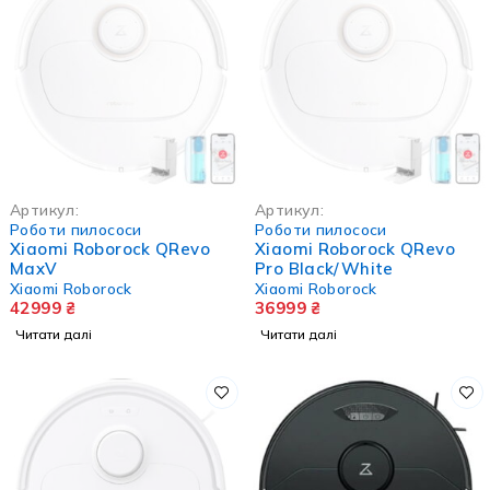
НЕМА В НАЯВНОСТІ
НЕМА В НАЯВНОСТІ
Артикул:
Артикул:
Роботи пилососи
Роботи пилососи
Xiaomi Roborock QRevo
Xiaomi Roborock QRevo
MaxV
Pro Black/White
Xiaomi Roborock
Xiaomi Roborock
42999
₴
36999
₴
Читати далі
Читати далі