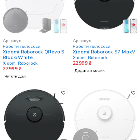
НЕМА В НАЯВНОСТІ
Артикул:
Артикул:
Роботи пилососи
Роботи пилососи
Xiaomi Roborock QRevo S
Xiaomi Roborock S7 MaxV
Black/White
Xiaomi Roborock
22999
₴
Xiaomi Roborock
27999
₴
Додати в кошик
Читати далі