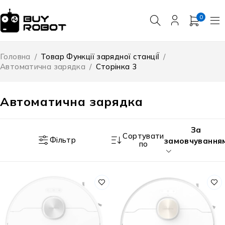
0
Головна
/
Товар Функції зарядної станціЇ
/
Автоматична зарядка
/
Сторінка 3
Автоматична зарядка
За
Сортувати
Фільтр
замовчування
по