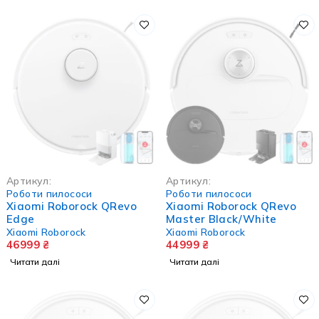
НЕМА В НАЯВНОСТІ
НЕМА В НАЯВНОСТІ
Артикул:
Артикул:
Роботи пилососи
Роботи пилососи
Xiaomi Roborock QRevo
Xiaomi Roborock QRevo
Edge
Master Black/White
Xiaomi Roborock
Xiaomi Roborock
46999
₴
44999
₴
Читати далі
Читати далі