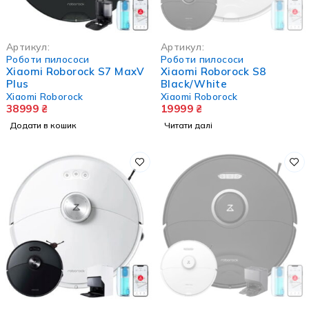
НЕМА В НАЯВНОСТІ
Артикул:
Артикул:
Роботи пилососи
Роботи пилососи
Xiaomi Roborock S7 MaxV
Xiaomi Roborock S8
Plus
Black/White
Xiaomi Roborock
Xiaomi Roborock
38999
₴
19999
₴
Додати в кошик
Читати далі
НЕМА В НАЯВНОСТІ