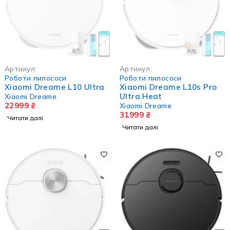
НЕМА В НАЯВНОСТІ
НЕМА В НАЯВНОСТІ
Артикул:
Артикул:
Роботи пилососи
Роботи пилососи
Xiaomi Dreame L10 Ultra
Xiaomi Dreame L10s Pro
Ultra Heat
Xiaomi Dreame
22999
₴
Xiaomi Dreame
31999
₴
Читати далі
Читати далі