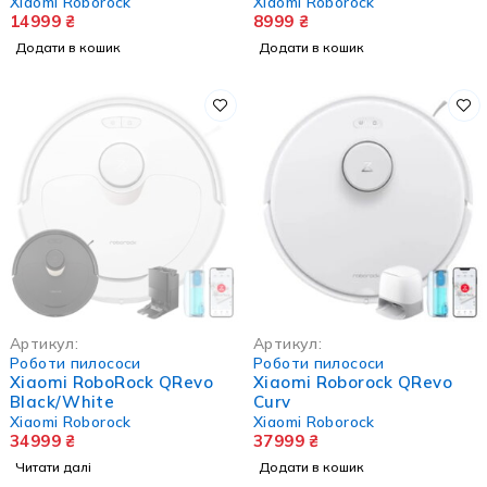
Xiaomi Roborock
Xiaomi Roborock
14999
₴
8999
₴
Додати в кошик
Додати в кошик
НЕМА В НАЯВНОСТІ
Артикул:
Артикул:
Роботи пилососи
Роботи пилососи
Xiaomi RoboRock QRevo
Xiaomi Roborock QRevo
Black/White
Curv
Xiaomi Roborock
Xiaomi Roborock
34999
₴
37999
₴
Читати далі
Додати в кошик