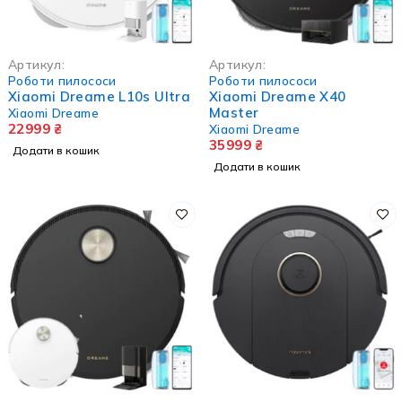
Артикул:
Артикул:
Роботи пилососи
Роботи пилососи
Xiaomi Dreame L10s Ultra
Xiaomi Dreame X40
Master
Xiaomi Dreame
22999
₴
Xiaomi Dreame
35999
₴
Додати в кошик
Додати в кошик