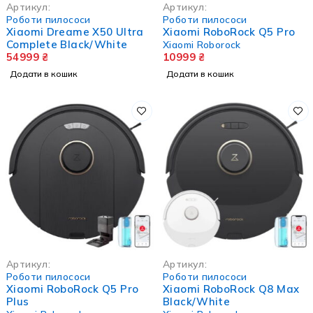
Артикул:
Артикул:
Роботи пилососи
Роботи пилососи
Xiaomi Dreame X50 Ultra
Xiaomi RoboRock Q5 Pro
Complete Black/White
Xiaomi Roborock
54999
₴
10999
₴
Додати в кошик
Додати в кошик
Артикул:
Артикул:
Роботи пилососи
Роботи пилососи
Xiaomi RoboRock Q5 Pro
Xiaomi RoboRock Q8 Max
Plus
Black/White