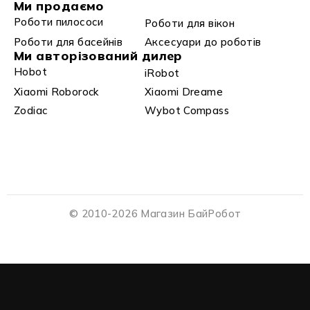
Ми продаємо
Роботи пилососи
Роботи для вікон
Роботи для басейнів
Аксесуари до роботів
Ми авторізований дилер
Hobot
iRobot
Xiaomi Roborock
Xiaomi Dreame
Zodiac
Wybot Compass
© 2010-2026 Магазин БайРобот