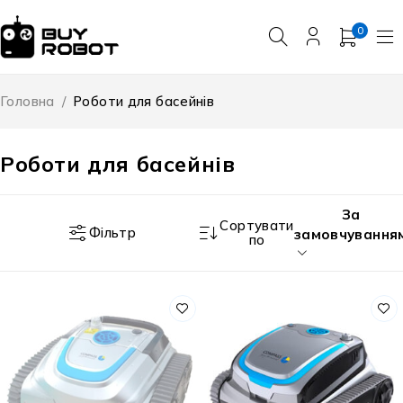
0
Головна
/
Роботи для басейнів
Роботи для басейнів
За
Сортувати
Фільтр
замовчування
по