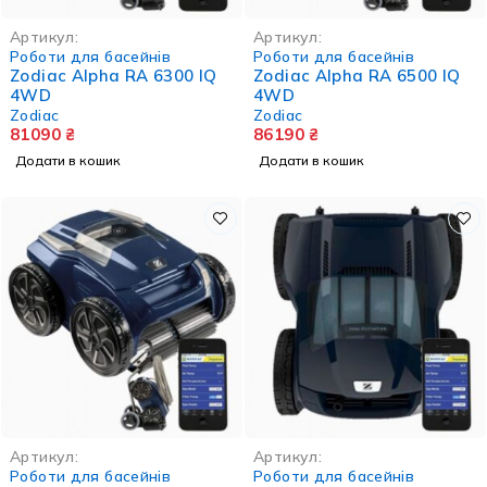
Артикул:
Артикул:
Роботи для басейнів
Роботи для басейнів
Zodiac Alpha RA 6300 IQ
Zodiac Alpha RA 6500 IQ
4WD
4WD
Zodiac
Zodiac
81090
₴
86190
₴
Додати в кошик
Додати в кошик
Артикул:
Артикул:
Роботи для басейнів
Роботи для басейнів