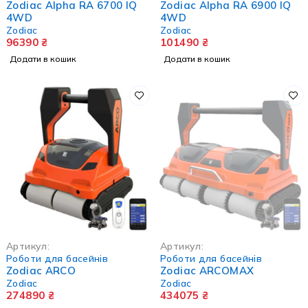
Zodiac Alpha RA 6700 IQ
Zodiac Alpha RA 6900 IQ
4WD
4WD
Zodiac
Zodiac
96390
₴
101490
₴
Додати в кошик
Додати в кошик
НЕМА В НАЯВНОСТІ
Артикул:
Артикул:
Роботи для басейнів
Роботи для басейнів
Zodiac ARCO
Zodiac ARCOMAX
Zodiac
Zodiac
274890
₴
434075
₴