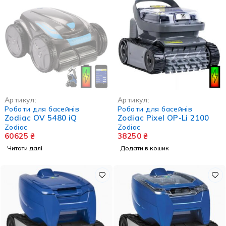
НЕМА В НАЯВНОСТІ
Артикул:
Артикул:
Роботи для басейнів
Роботи для басейнів
Zodiac OV 5480 iQ
Zodiac Pixel OP-Li 2100
Zodiac
Zodiac
60625
₴
38250
₴
Читати далі
Додати в кошик