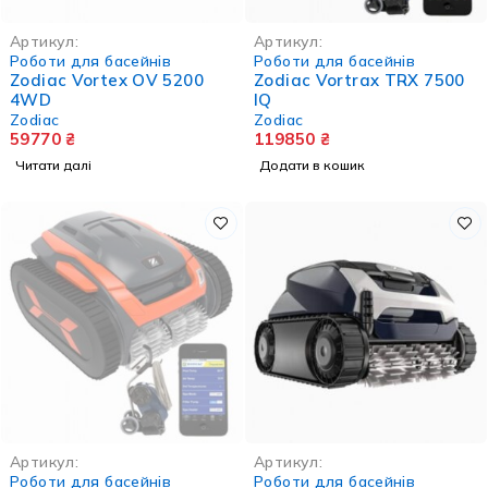
НЕМА В НАЯВНОСТІ
Артикул:
Артикул:
Роботи для басейнів
Роботи для басейнів
Zodiac Vortex OV 5200
Zodiac Vortrax TRX 7500
4WD
IQ
Zodiac
Zodiac
59770
₴
119850
₴
Читати далі
Додати в кошик
НЕМА В НАЯВНОСТІ
Артикул:
Артикул:
Роботи для басейнів
Роботи для басейнів