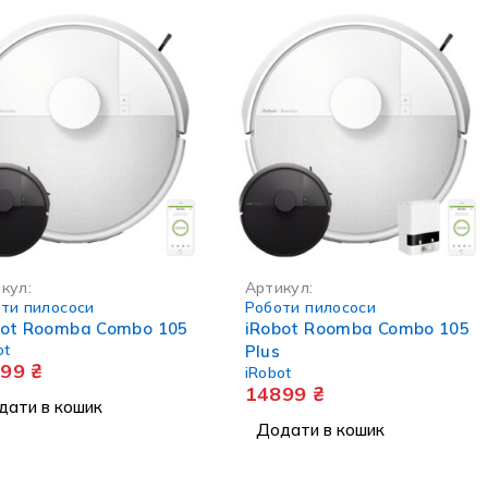
кул:
Артикул:
ти пилососи
Роботи пилососи
bot Roomba Combo 105
iRobot Roomba Combo 105
ot
Plus
399
₴
iRobot
14899
₴
дати в кошик
Додати в кошик