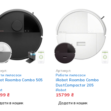
кул:
Артикул:
ти пилососи
Роботи пилососи
bot Roomba Combo 505
iRobot Roomba Combo
DustCompactor 205
ot
iRobot
999
₴
15799
₴
дати в кошик
Додати в кошик