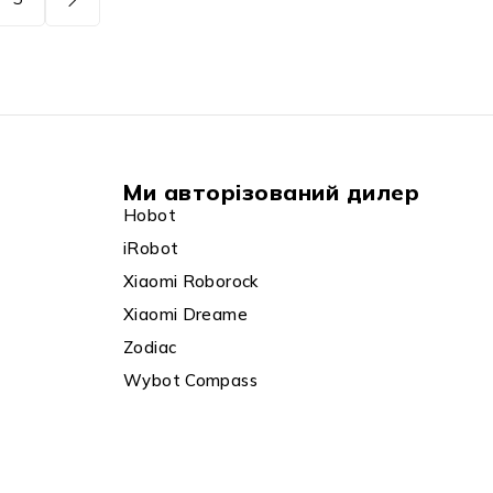
Ми авторізований дилер
Hobot
iRobot
Xiaomi Roborock
Xiaomi Dreame
Zodiac
Wybot Compass