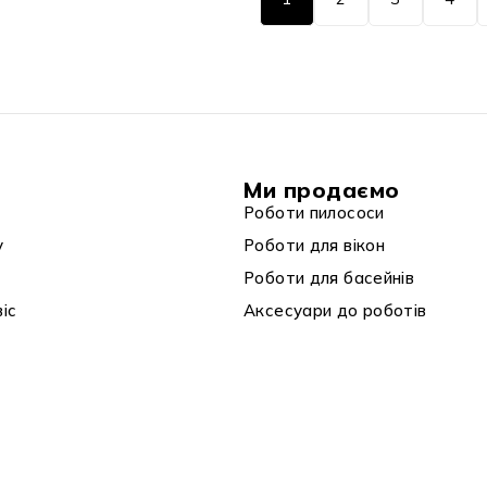
Ми продаємо
Роботи пилососи
у
Роботи для вікон
Роботи для басейнів
віс
Аксесуари до роботів