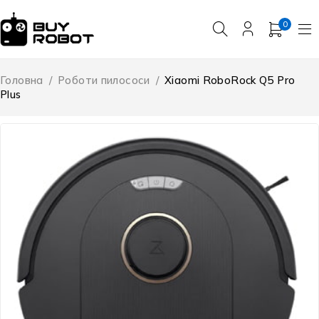
0
Головна
/
Роботи пилососи
/
Xiaomi RoboRock Q5 Pro
Plus