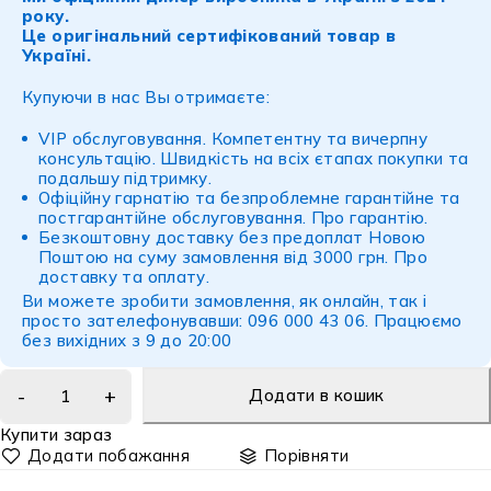
року.
Це оригінальний сертифікований товар в
Україні.
Купуючи в нас Вы отримаєте:
VIP обслуговування. Компетентну та вичерпну
консультацію. Швидкість на всіх єтапах покупки та
подальшу підтримку.
Офіційну гарнатію та безпроблемне гарантійне та
постгарантійне обслуговування.
Про гарантію
.
Безкоштовну доставку без предоплат Новою
Поштою на суму замовлення від 3000 грн.
Про
доставку
та
оплату
.
Ви можете зробити замовлення, як онлайн, так і
просто зателефонувавши: 096 000 43 06. Працюємо
без вихідних з 9 до 20:00
Додати в кошик
Купити зараз
Порівняти