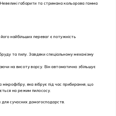
 Невеликі габарити та стримана кольорова гамма
 його найбільших переваг є потужність
бруду та пилу. Завдяки спеціальному механізму
ючи на висоту ворсу. Він автоматично збільшує
 мікрофібру, яка вібрує під час прибирання, що
ається на режим пилососу.
м для сучасних домогосподарств.