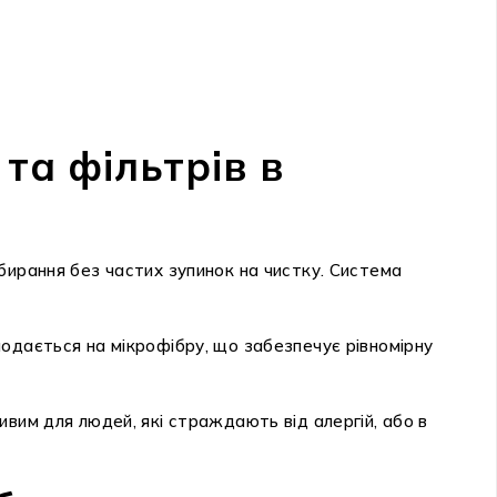
та фільтрів в
бирання без частих зупинок на чистку. Система
одається на мікрофібру, що забезпечує рівномірну
вим для людей, які страждають від алергій, або в