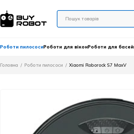
Роботи пилососи
Роботи для вікон
Роботи для басей
Головна
/
Роботи пилососи
/
Xiaomi Roborock S7 MaxV