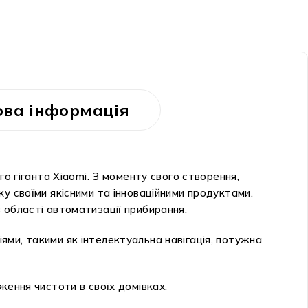
ва інформація
о гіганта Xiaomi. З моменту свого створення,
у своїми якісними та інноваційними продуктами.
 області автоматизації прибирання.
ми, такими як інтелектуальна навігація, потужна
ження чистоти в своїх домівках.