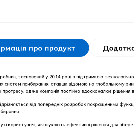
рмація про продукт
Додатко
робник, заснований у 2014 році з підтримкою технологічног
их систем прибирання, ставши відомою на глобальному ринк
 прогресу, адже компанія постійно вдосконалює рішення в
дрізняється від попередніх розробок покращеними функція
ибирання.
уті користувачі, які шукають ефективні рішення для збере