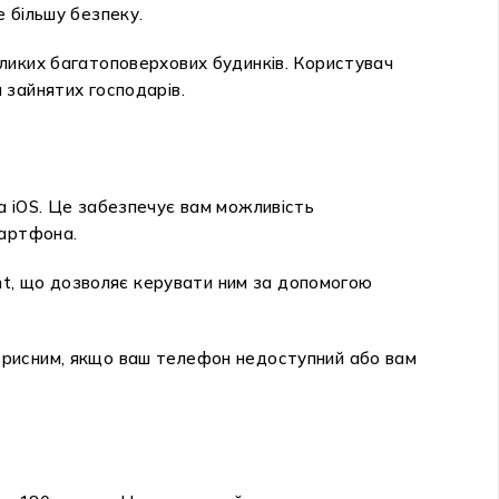
 більшу безпеку.
ликих багатоповерхових будинків. Користувач
 зайнятих господарів.
а iOS. Це забезпечує вам можливість
мартфона.
ant, що дозволяє керувати ним за допомогою
орисним, якщо ваш телефон недоступний або вам