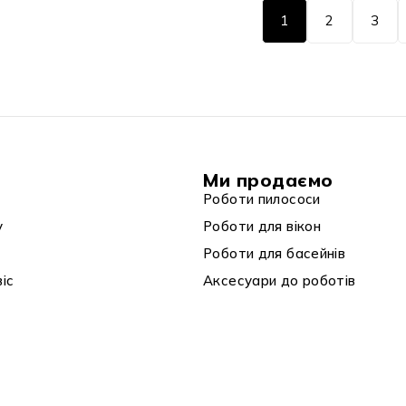
1
2
3
Ми продаємо
Роботи пилососи
у
Роботи для вікон
Роботи для басейнів
віс
Аксесуари до роботів