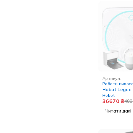
НЕМА В НАЯВНО
Артикул:
Роботи пилос
Hobot Legee
Hobot
36670
₴
48
Читати далі