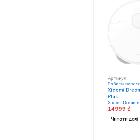
НЕМА В НАЯВНО
Артикул:
Роботи пилос
Xiaomi Drea
Plus
Xiaomi Dreame
14999
₴
Читати далі