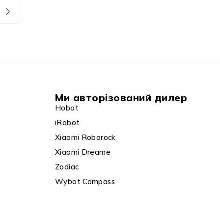
Ми авторізований дилер
Hobot
iRobot
Xiaomi Roborock
Xiaomi Dreame
Zodiac
Wybot Compass