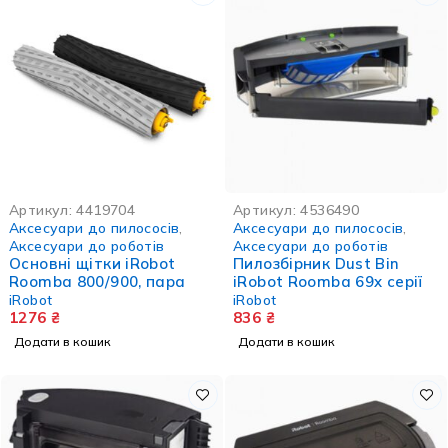
Артикул:
4419704
Артикул:
4536490
Аксесуари до пилососів
,
Аксесуари до пилососів
,
Аксесуари до роботів
Аксесуари до роботів
Основні щітки iRobot
Пилозбірник Dust Bin
Roomba 800/900, пара
iRobot Roomba 69x серії
iRobot
iRobot
1276
₴
836
₴
Додати в кошик
Додати в кошик