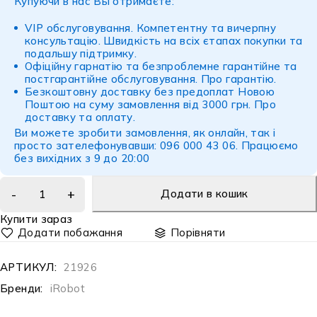
Купуючи в нас Вы отримаєте:
VIP обслуговування. Компетентну та вичерпну
консультацію. Швидкість на всіх єтапах покупки та
подальшу підтримку.
Офіційну гарнатію та безпроблемне гарантійне та
постгарантійне обслуговування.
Про гарантію
.
Безкоштовну доставку без предоплат Новою
Поштою на суму замовлення від 3000 грн.
Про
доставку
та
оплату
.
Ви можете зробити замовлення, як онлайн, так і
просто зателефонувавши: 096 000 43 06. Працюємо
без вихідних з 9 до 20:00
Додати в кошик
Купити зараз
Порівняти
АРТИКУЛ:
21926
Бренди:
iRobot