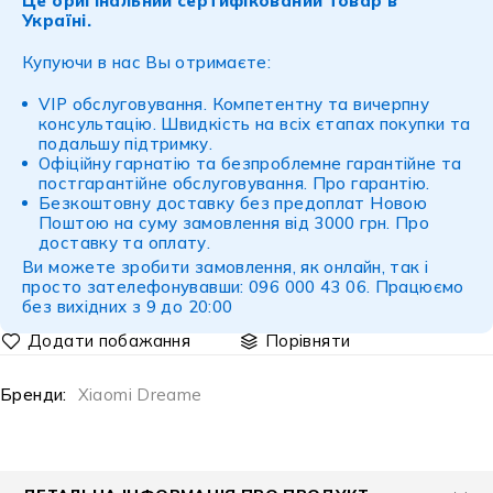
Це оригінальний сертифікований товар в
Україні.
Купуючи в нас Вы отримаєте:
VIP обслуговування. Компетентну та вичерпну
консультацію. Швидкість на всіх єтапах покупки та
подальшу підтримку.
Офіційну гарнатію та безпроблемне гарантійне та
постгарантійне обслуговування.
Про гарантію
.
Безкоштовну доставку без предоплат Новою
Поштою на суму замовлення від 3000 грн.
Про
доставку
та
оплату
.
Ви можете зробити замовлення, як онлайн, так і
просто зателефонувавши: 096 000 43 06. Працюємо
без вихідних з 9 до 20:00
Порівняти
Бренди:
Xiaomi Dreame