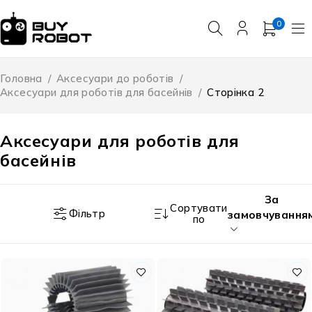
0
Головна
/
Аксесуари до роботів
/
Аксесуари для роботів для басейнів
/
Сторінка 2
Аксесуари для роботів для
басейнів
За
Сортувати
Фільтр
замовчування
по