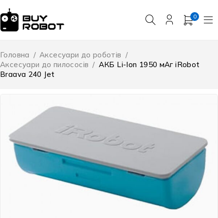
0
Головна
/
Аксесуари до роботів
/
Аксесуари до пилососів
/
АКБ Li-Ion 1950 мАг iRobot
Braava 240 Jet