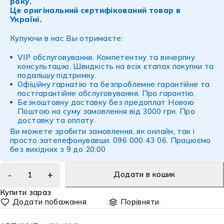
року.
Це оригінальний сертифікований товар в
Україні.
Купуючи в нас Вы отримаєте:
VIP обслуговування. Компетентну та вичерпну
консультацію. Швидкість на всіх єтапах покупки та
подальшу підтримку.
Офіційну гарнатію та безпроблемне гарантійне та
постгарантійне обслуговування.
Про гарантію
.
Безкоштовну доставку без предоплат Новою
Поштою на суму замовлення від 3000 грн.
Про
доставку
та
оплату
.
Ви можете зробити замовлення, як онлайн, так і
просто зателефонувавши: 096 000 43 06. Працюємо
без вихідних з 9 до 20:00
Додати в кошик
Купити зараз
Порівняти