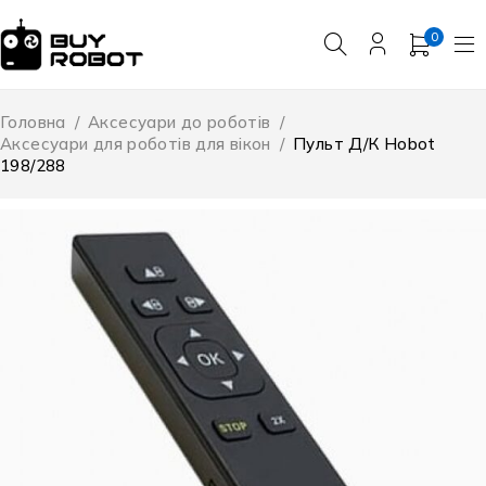
0
Головна
/
Аксесуари до роботів
/
Аксесуари для роботів для вікон
/
Пульт Д/К Hobot
198/288