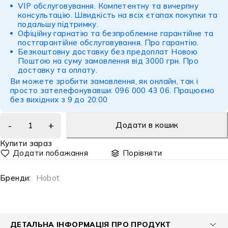
VIP обслуговування. Компетентну та вичерпну
консультацію. Швидкість на всіх єтапах покупки та
подальшу підтримку.
Офіційну гарнатію та безпроблемне гарантійне та
постгарантійне обслуговування.
Про гарантію
.
Безкоштовну доставку без предоплат Новою
Поштою на суму замовлення від 3000 грн.
Про
доставку
та
оплату
.
Ви можете зробити замовлення, як онлайн, так і
просто зателефонувавши: 096 000 43 06. Працюємо
без вихідних з 9 до 20:00
Додати в кошик
Купити зараз
Порівняти
Бренди:
Hobot
ДЕТАЛЬНА ІНФОРМАЦІЯ ПРО ПРОДУКТ