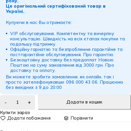
року.
Це оригінальний сертифікований товар в
Україні.
Купуючи в нас Вы отримаєте:
VIP обслуговування. Компетентну та вичерпну
консультацію. Швидкість на всіх єтапах покупки та
подальшу підтримку.
Офіційну гарнатію та безпроблемне гарантійне та
постгарантійне обслуговування.
Про гарантію
.
Безкоштовну доставку без предоплат Новою
Поштою на суму замовлення від 3000 грн.
Про
доставку
та
оплату
.
Ви можете зробити замовлення, як онлайн, так і
просто зателефонувавши: 096 000 43 06. Працюємо
без вихідних з 9 до 20:00
Додати в кошик
Купити зараз
Порівняти