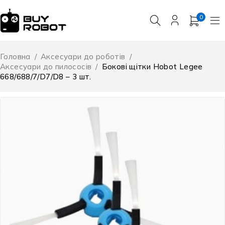
0
Головна
/
Аксесуари до роботів
/
Аксесуари до пилососів
/
Бокові щітки Hobot Legee
668/688/7/D7/D8 – 3 шт.