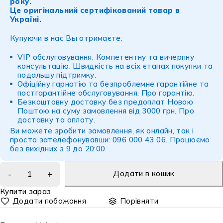
року.
Це оригінальний сертифікований товар в
Україні.
Купуючи в нас Вы отримаєте:
VIP обслуговування. Компетентну та вичерпну
консультацію. Швидкість на всіх єтапах покупки та
подальшу підтримку.
Офіційну гарнатію та безпроблемне гарантійне та
постгарантійне обслуговування.
Про гарантію
.
Безкоштовну доставку без предоплат Новою
Поштою на суму замовлення від 3000 грн.
Про
доставку
та
оплату
.
Ви можете зробити замовлення, як онлайн, так і
просто зателефонувавши: 096 000 43 06. Працюємо
без вихідних з 9 до 20:00
Додати в кошик
Купити зараз
Порівняти