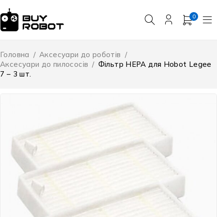
0
Головна
/
Аксесуари до роботів
/
Аксесуари до пилососів
/
Фільтр HEPA для Hobot Legee
7 – 3 шт.